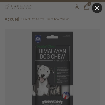
0
items
Accueil
/
Copy of Dog Cheese-Char Chew Medium
Slideshow Items