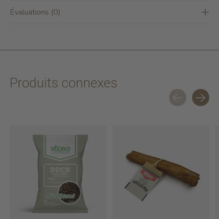
Évaluations (0)
Produits connexes
Carousel items