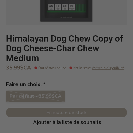
Himalayan Dog Chew Copy of
Dog Cheese-Char Chew
Medium
35,99$CA
Out of stock online
Not in store
:
Vérifier la disponibilité
Faire un choix:
*
Par défaut - 35,99$CA
En rupture de stock
Ajouter à la liste de souhaits