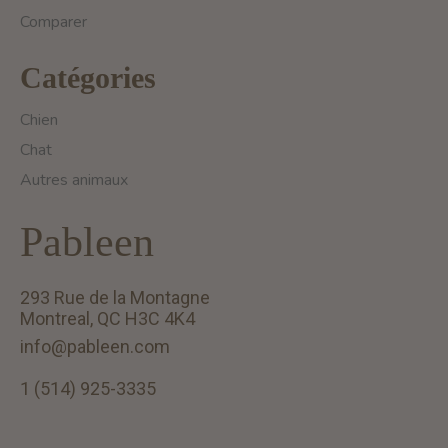
Comparer
Catégories
Chien
Chat
Autres animaux
Pableen
293 Rue de la Montagne
Montreal, QC H3C 4K4
info@pableen.com
1 (514) 925-3335
English (US)
Français (CA)