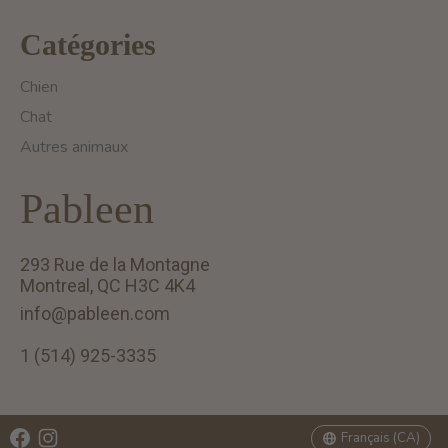
Catégories
Chien
Chat
Autres animaux
Pableen
293 Rue de la Montagne
Montreal, QC H3C 4K4
info@pableen.com
1 (514) 925-3335
English (US)
Français (CA)
Français (CA)