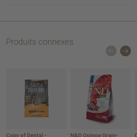
Produits connexes
Carousel items
Copy of Dental -
N&D Quinoa Grain-