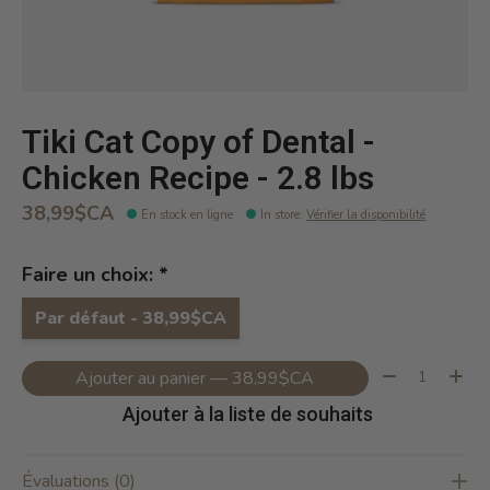
Tiki Cat Copy of Dental -
Chicken Recipe - 2.8 lbs
38,99$CA
En stock en ligne
In store
:
Vérifier la disponibilité
Faire un choix:
*
Par défaut - 38,99$CA
Quantité:
Ajouter au panier — 38,99$CA
Ajouter à la liste de souhaits
Évaluations (0)