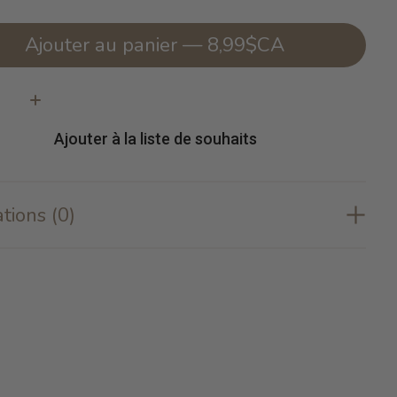
Ajouter au panier — 8,99$CA
té:
Ajouter à la liste de souhaits
tions (0)