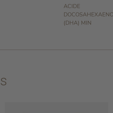
ACIDE
DOCOSAHEXAENO
(DHA) MIN
es