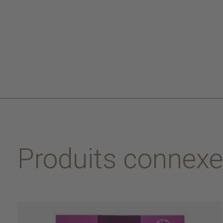
Produits connex
Carousel items