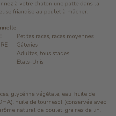
nnez à votre chaton une patte dans la
ieuse friandise au poulet à mâcher.
onnelle
E
Petites races, races moyennes
IRE
Gâteries
Adultes, tous stades
Etats-Unis
ces, glycérine végétale, eau, huile de
DHA), huile de tournesol (conservée avec
, arôme naturel de poulet, graines de lin,