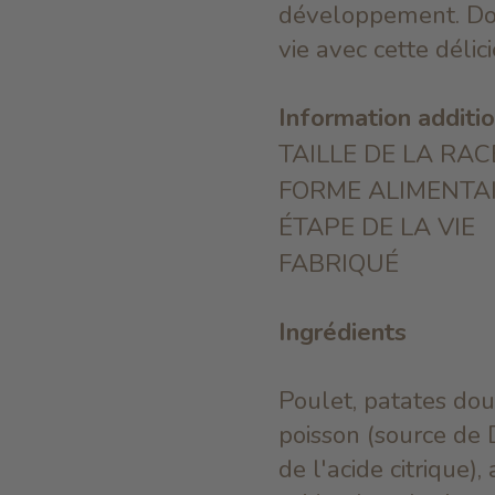
développement.
Do
vie avec cette délic
Information additi
TAILLE DE LA RAC
FORME ALIMENTA
ÉTAPE DE LA VIE
FABRIQUÉ
Ingrédients
Poulet, patates dou
poisson (source de 
de l'acide citrique)