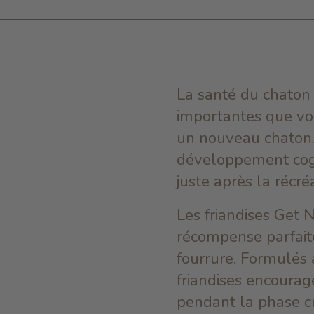
La santé du chaton 
importantes que vo
un nouveau chaton. 
développement cognit
juste après la récréa
Les friandises Get
récompense parfait
fourrure.
Formulés 
friandises encourag
pendant la phase cr