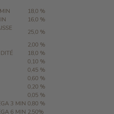
 MIN
18,0 %
IN
16,0 %
ISSE
25,0 %
X
2,00 %
DITÉ
18,0 %
0,10 %
0,45 %
0,60 %
0,20 %
0,05 %
GA 3 MIN
0,80 %
GA 6 MIN
2,50%