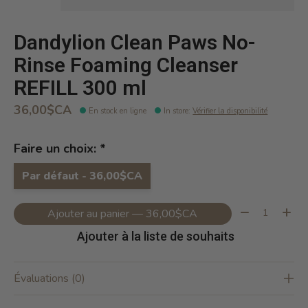
Dandylion Clean Paws No-
Rinse Foaming Cleanser
REFILL 300 ml
36,00$CA
En stock en ligne
In store
:
Vérifier la disponibilité
Faire un choix:
*
Par défaut - 36,00$CA
Quantité:
Ajouter au panier — 36,00$CA
Ajouter à la liste de souhaits
Évaluations (0)