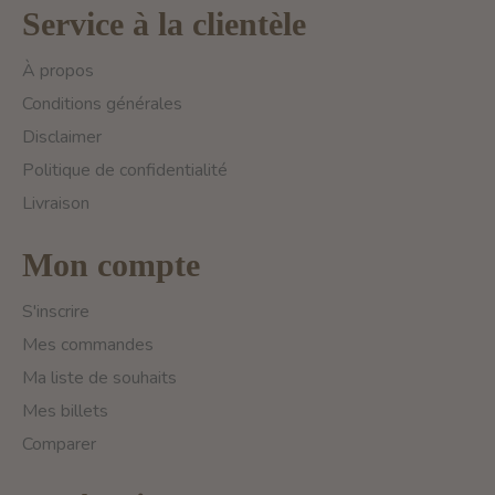
Service à la clientèle
À propos
Conditions générales
Disclaimer
Politique de confidentialité
Livraison
Mon compte
S'inscrire
Mes commandes
Ma liste de souhaits
Mes billets
Comparer