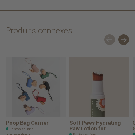
Produits connexes
Carousel items
Poop Bag Carrier
Soft Paws Hydrating
Paw Lotion for ...
En stock en ligne
En stock en ligne