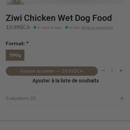
Ziwi Chicken Wet Dog Food
10,99$CA
En stock en ligne
In store
:
Vérifier la disponibilité
Format:
*
390g
Quantité:
Ajouter au panier — 10,99$CA
Ajouter à la liste de souhaits
Évaluations (0)