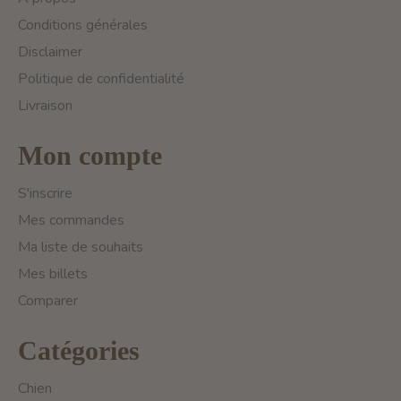
Conditions générales
Disclaimer
Politique de confidentialité
Livraison
Mon compte
S'inscrire
Mes commandes
Ma liste de souhaits
Mes billets
Comparer
Catégories
Chien