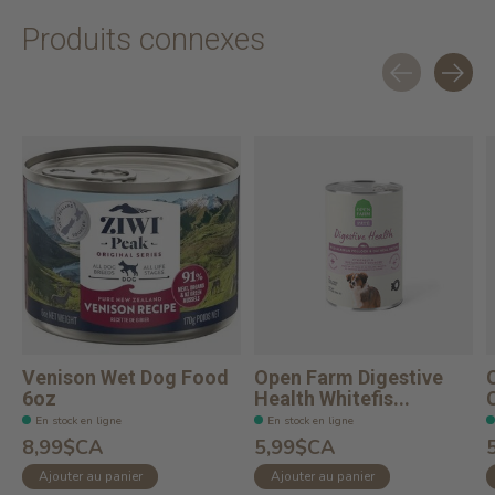
Produits connexes
Carousel items
Venison Wet Dog Food
Open Farm Digestive
6oz
Health Whitefis...
En stock en ligne
En stock en ligne
8,99$CA
5,99$CA
Ajouter au panier
Ajouter au panier