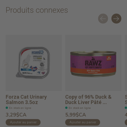
Produits connexes
Carousel items
Forza Cat Urinary
Copy of 96% Duck &
Salmon 3.5oz
Duck Liver Pâté ...
En stock en ligne
En stock en ligne
3,29$CA
5,99$CA
Ajouter au panier
Ajouter au panier