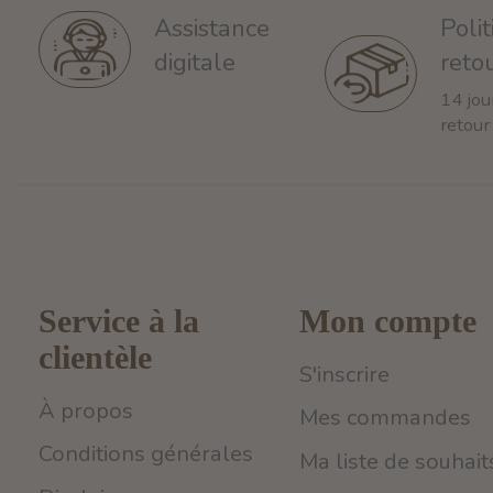
Poli
Assistance
reto
digitale
14 jou
retour
Service à la
Mon compte
clientèle
S'inscrire
À propos
Mes commandes
Conditions générales
Ma liste de souhait