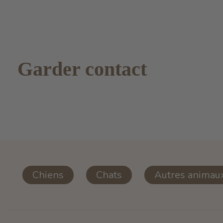
Garder contact
Chiens
Chats
Autres animau