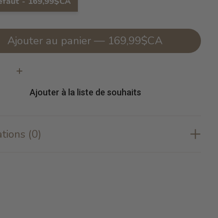
éfaut - 169,99$CA
Ajouter au panier — 169,99$CA
té:
Ajouter à la liste de souhaits
tions (0)