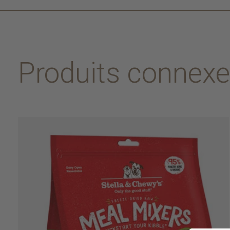
Produits connex
Carousel items