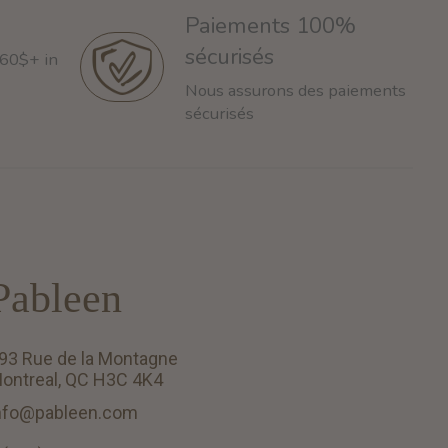
Paiements 100%
sécurisés
 60$+ in
Nous assurons des paiements
sécurisés
Pableen
93 Rue de la Montagne
ontreal, QC H3C 4K4
nfo@pableen.com