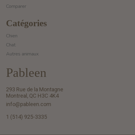
Comparer
Catégories
Chien
Chat
Autres animaux
Pableen
293 Rue de la Montagne
Montreal, QC H3C 4K4
info@pableen.com
1 (514) 925-3335
English (US)
Français (CA)