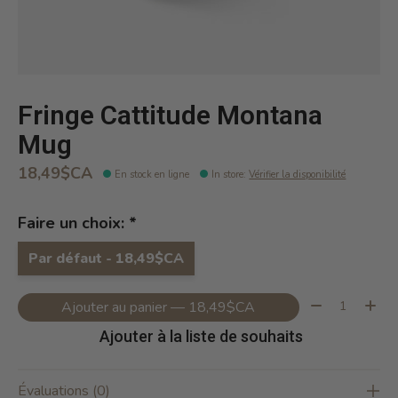
Fringe Cattitude Montana
Mug
18,49$CA
En stock en ligne
In store
:
Vérifier la disponibilité
Faire un choix:
*
Par défaut - 18,49$CA
Quantité:
Ajouter au panier — 18,49$CA
Ajouter à la liste de souhaits
Évaluations (0)