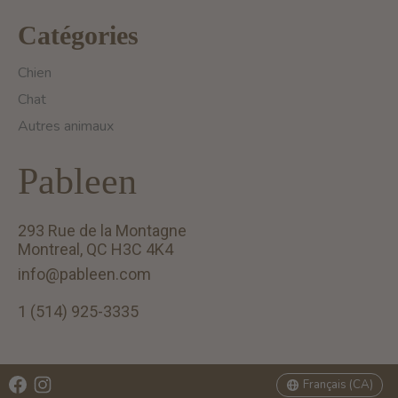
Catégories
Chien
Chat
Autres animaux
Pableen
293 Rue de la Montagne
Montreal, QC H3C 4K4
info@pableen.com
1 (514) 925-3335
English (US)
Français (CA)
Français (CA)