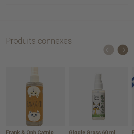
Produits connexes
Carousel items
Frank & Oph Catnip
Giggle Grass 60 ml