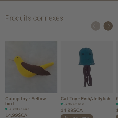
Produits connexes
Carousel items
Catnip toy - Yellow
Cat Toy - Fish/Jellyfish
bird
En stock en ligne
En stock en ligne
14,99$CA
14,99$CA
Ajouter au panier