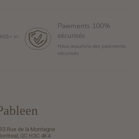
Paiements 100%
sécurisés
 60$+ in
Nous assurons des paiements
sécurisés
Pableen
93 Rue de la Montagne
ontreal, QC H3C 4K4