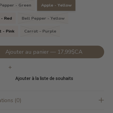
i Pepper - Green
Apple - Yellow
 - Red
Bell Pepper - Yellow
 - Pink
Carrot - Purple
Ajouter au panier — 17,99$CA
té:
Ajouter à la liste de souhaits
tions (0)