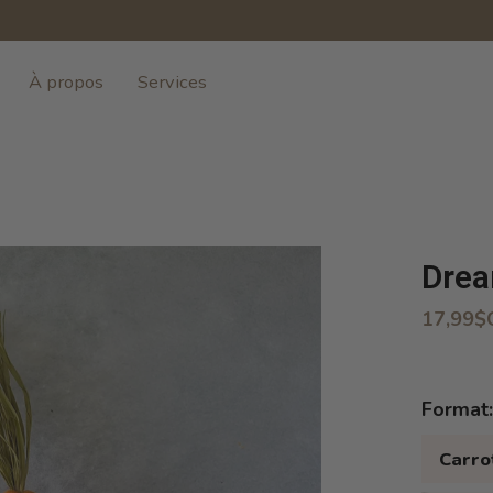
À propos
Services
Drea
17,99$
Format
Carro