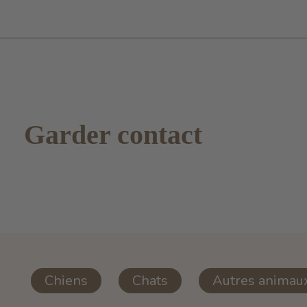
Garder contact
Chiens
Chats
Autres animau