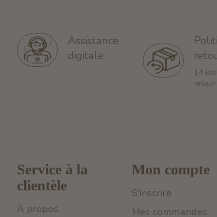
Poli
Assistance
reto
digitale
14 jou
retour
Service à la
Mon compte
clientèle
S'inscrire
À propos
Mes commandes