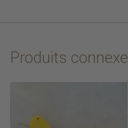
Produits connex
Carousel items