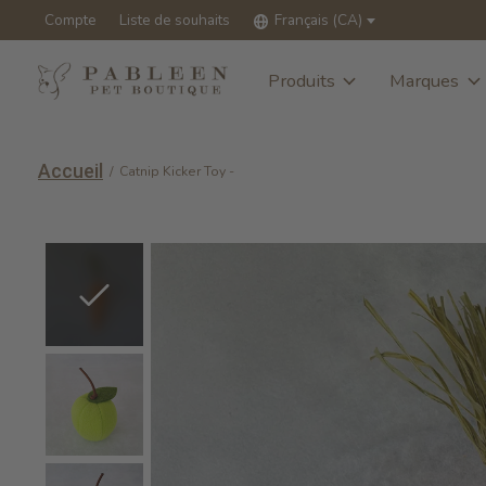
Compte
Liste de souhaits
Français (CA)
Produits
Marques
Accueil
/
Catnip Kicker Toy -
Slideshow Items