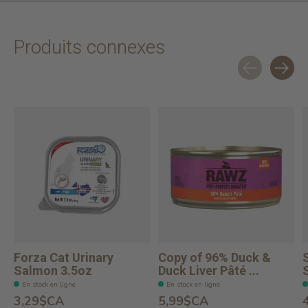
Produits connexes
Carousel items
Forza Cat Urinary
Copy of 96% Duck &
Salmon 3.5oz
Duck Liver Pâté ...
En stock en ligne
En stock en ligne
3,29$CA
5,99$CA