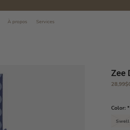
À propos
Services
Zee 
28,99$
Color:
*
Swell