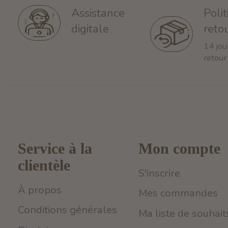
Poli
Assistance
reto
digitale
14 jou
retour
Service à la
Mon compte
clientèle
S'inscrire
À propos
Mes commandes
Conditions générales
Ma liste de souhait