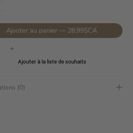
s
Ajouter au panier — 28,99$CA
té:
Ajouter à la liste de souhaits
tions (0)