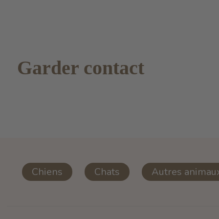
Garder contact
Chiens
Chats
Autres animau