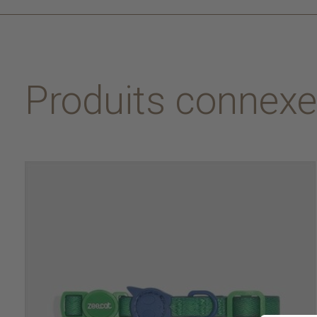
Produits connex
Carousel items