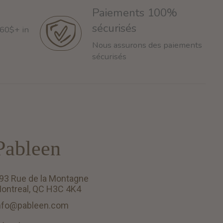
Paiements 100%
sécurisés
 60$+ in
Nous assurons des paiements
sécurisés
Pableen
93 Rue de la Montagne
ontreal, QC H3C 4K4
nfo@pableen.com