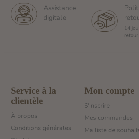
Poli
Assistance
reto
digitale
14 jou
retour
Service à la
Mon compte
clientèle
S'inscrire
À propos
Mes commandes
Conditions générales
Ma liste de souhait