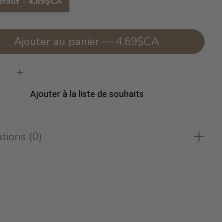
éfaut - 4,69$CA
Ajouter au panier — 4,69$CA
té:
Ajouter à la liste de souhaits
tions (0)