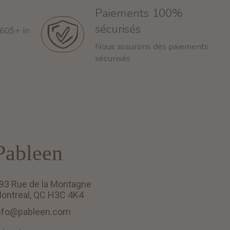
Paiements 100%
sécurisés
 60$+ in
Nous assurons des paiements
sécurisés
Pableen
93 Rue de la Montagne
ontreal, QC H3C 4K4
nfo@pableen.com