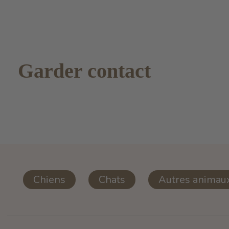
Garder contact
Chiens
Chats
Autres animau