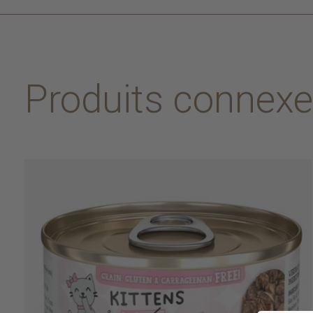
Produits connex
Carousel items