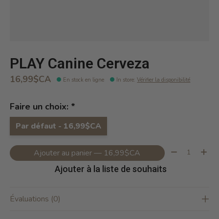
PLAY Canine Cerveza
16,99$CA
En stock en ligne
In store
:
Vérifier la disponibilité
Faire un choix:
*
Par défaut - 16,99$CA
Quantité:
Ajouter au panier — 16,99$CA
Ajouter à la liste de souhaits
Évaluations (0)