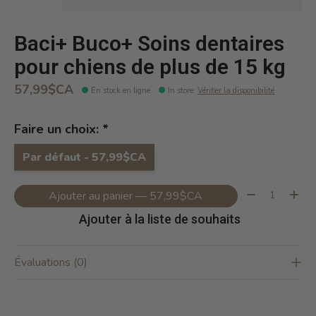
Baci+ Buco+ Soins dentaires
pour chiens de plus de 15 kg
57,99$CA
En stock en ligne
In store
:
Vérifier la disponibilité
Faire un choix:
*
Par défaut - 57,99$CA
Quantité:
Ajouter au panier — 57,99$CA
Ajouter à la liste de souhaits
Évaluations (0)