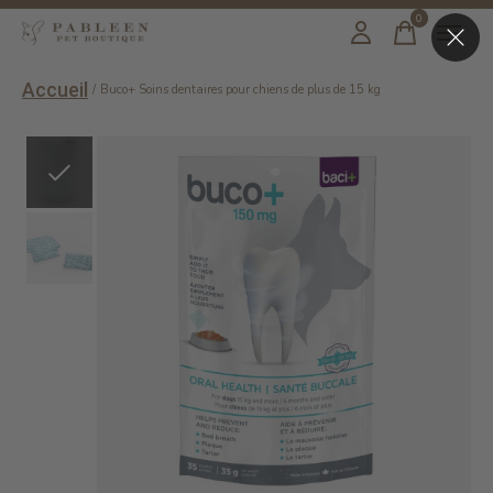
0
items
Accueil
/
Buco+ Soins dentaires pour chiens de plus de 15 kg
Slideshow Items