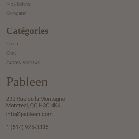
Mes billets
Comparer
Catégories
Chien
Chat
Autres animaux
Pableen
293 Rue de la Montagne
Montreal, QC H3C 4K4
info@pableen.com
1 (514) 925-3335
English (US)