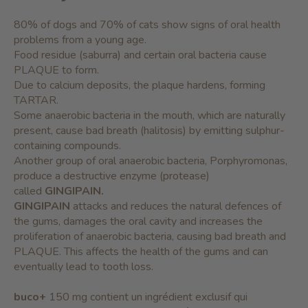
80% of dogs and 70% of cats show signs of oral health
problems from a young age.
Food residue (saburra) and certain oral bacteria cause
PLAQUE to form.
Due to calcium deposits, the plaque hardens, forming
TARTAR.
Some anaerobic bacteria in the mouth, which are naturally
present, cause bad breath (halitosis) by emitting sulphur-
containing compounds.
Another group of oral anaerobic bacteria, Porphyromonas,
produce a destructive enzyme (protease)
called
GINGIPAIN.
GINGIPAIN
attacks and reduces the natural defences of
the gums, damages the oral cavity and increases the
proliferation of anaerobic bacteria, causing bad breath and
PLAQUE. This affects the health of the gums and can
eventually lead to tooth loss.
buco+
150 mg contient un ingrédient exclusif qui