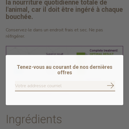
la nourriture quotidienne totale de
l'animal, car il doit être ingéré à chaque
bouchée.
Conservez-le dans un endroit frais et sec. Ne pas
réfrigérer.
Tenez-vous au courant de nos dernières
offres
S'abonne
Ingrédients