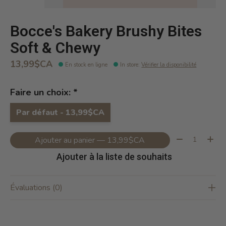
Bocce's Bakery Brushy Bites
Soft & Chewy
13,99$CA
En stock en ligne
In store
:
Vérifier la disponibilité
Faire un choix:
*
Par défaut - 13,99$CA
Quantité:
Ajouter au panier — 13,99$CA
Ajouter à la liste de souhaits
Évaluations (0)