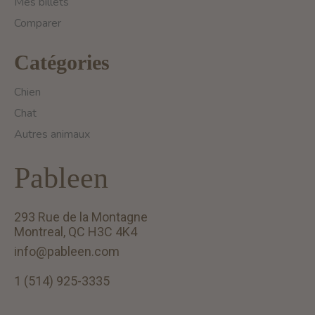
Mes billets
Comparer
Catégories
Chien
Chat
Autres animaux
Pableen
293 Rue de la Montagne
Montreal, QC H3C 4K4
info@pableen.com
1 (514) 925-3335
English (US)
Français (CA)