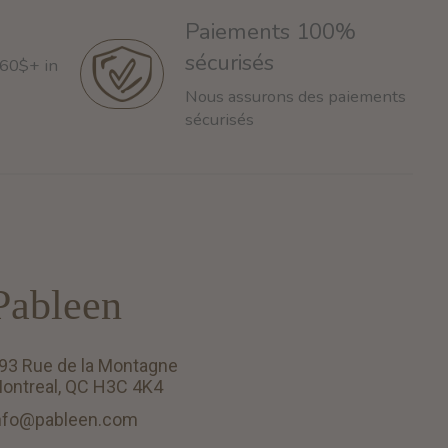
Paiements 100%
sécurisés
 60$+ in
Nous assurons des paiements
sécurisés
Pableen
93 Rue de la Montagne
ontreal, QC H3C 4K4
nfo@pableen.com