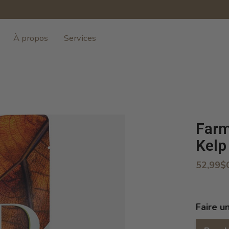
À propos
Services
Farm
Kelp 
52,99$
Faire u