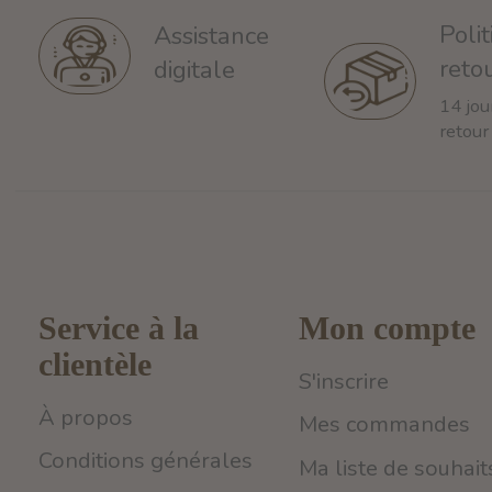
Poli
Assistance
reto
digitale
14 jou
retour
Service à la
Mon compte
clientèle
S'inscrire
À propos
Mes commandes
Conditions générales
Ma liste de souhait