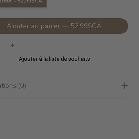
éfaut - 52,99$CA
Ajouter au panier — 52,99$CA
té:
Ajouter à la liste de souhaits
tions (0)