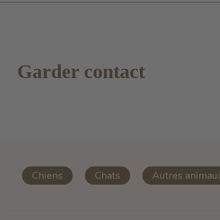
Garder contact
Chiens
Chats
Autres animau