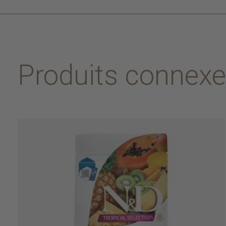
Produits connex
Carousel items