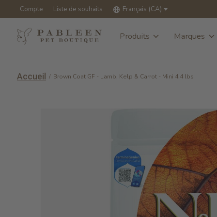
Compte
Liste de souhaits
Français (CA)
Produits
Marques
Accueil
/
Brown Coat GF - Lamb, Kelp & Carrot - Mini 4.4 lbs
Slideshow Items