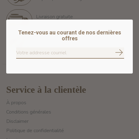
Livraison gratuite
Free Shipping for orders of 60$+ in Montreal
Tenez-vous au courant de nos dernières
offres
Paiements 100% sécurisés
Nous assurons des paiements sécurisés
S'abonne
Service à la clientèle
À propos
Conditions générales
Disclaimer
Politique de confidentialité