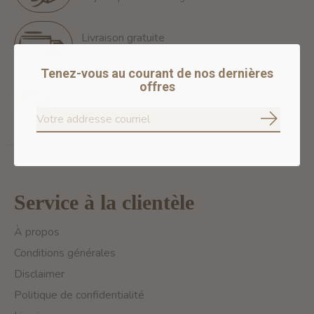
Livraison gratuite
Free Shipping for orders of 60$+ in Montreal
Tenez-vous au courant de nos dernières
offres
Paiements 100% sécurisés
Nous assurons des paiements sécurisés
S'abonne
Service à la clientèle
À propos
Conditions générales
Disclaimer
Politique de confidentialité