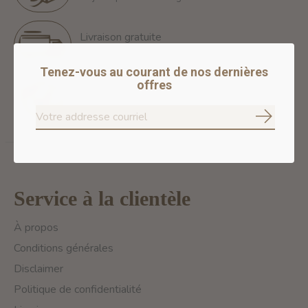
Livraison gratuite
Free Shipping for orders of 60$+ in Montreal
Tenez-vous au courant de nos dernières
offres
Paiements 100% sécurisés
Nous assurons des paiements sécurisés
S'abonne
Service à la clientèle
À propos
Conditions générales
Disclaimer
Politique de confidentialité