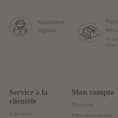
Poli
Assistance
reto
digitale
14 jou
retour
Service à la
Mon compte
clientèle
S'inscrire
À propos
Mes commandes