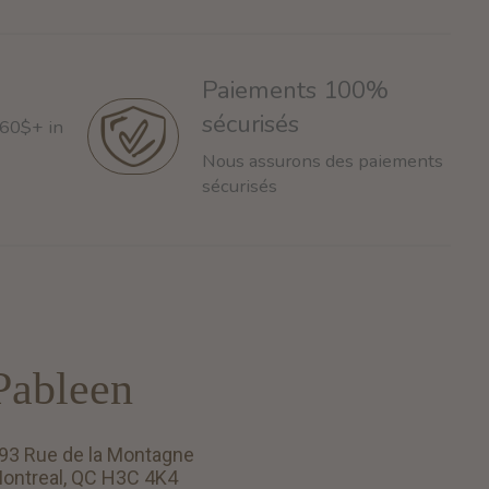
Paiements 100%
sécurisés
 60$+ in
Nous assurons des paiements
sécurisés
Pableen
93 Rue de la Montagne
ontreal, QC H3C 4K4