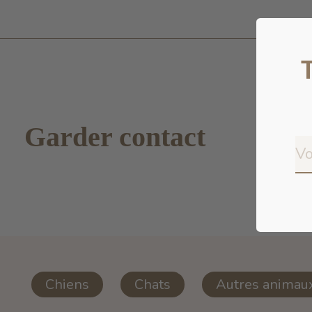
Garder contact
Chiens
Chats
Autres animau