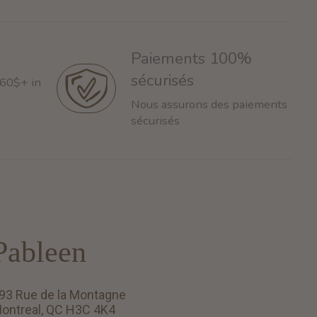
Paiements 100%
sécurisés
 60$+ in
Nous assurons des paiements
sécurisés
Pableen
93 Rue de la Montagne
ontreal, QC H3C 4K4