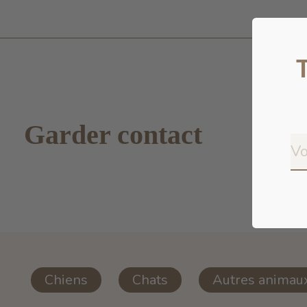
Garder contact
Chiens
Chats
Autres animau