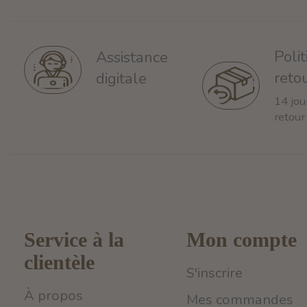
Poli
Assistance
reto
digitale
14 jou
retour
Service à la
Mon compte
clientèle
S'inscrire
À propos
Mes commandes