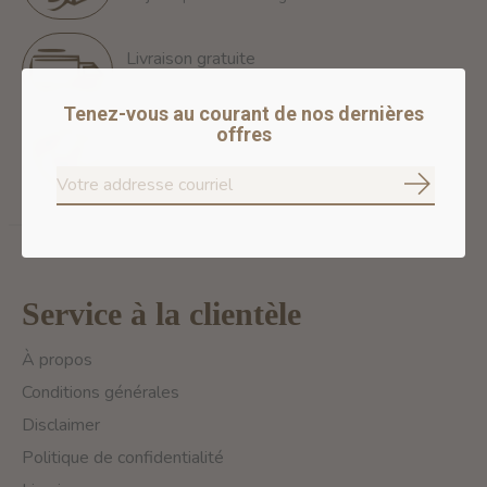
Livraison gratuite
Free Shipping for orders of 60$+ in Montreal
Tenez-vous au courant de nos dernières
offres
Paiements 100% sécurisés
Nous assurons des paiements sécurisés
S'abonne
Service à la clientèle
À propos
Conditions générales
Disclaimer
Politique de confidentialité