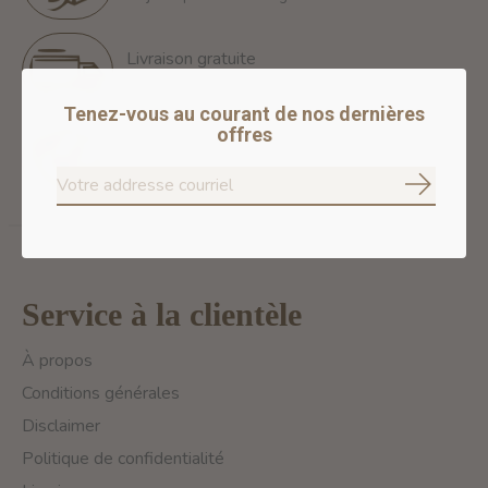
Livraison gratuite
Free Shipping for orders of 60$+ in Montreal
Tenez-vous au courant de nos dernières
offres
Paiements 100% sécurisés
Nous assurons des paiements sécurisés
S'abonne
Service à la clientèle
À propos
Conditions générales
Disclaimer
Politique de confidentialité