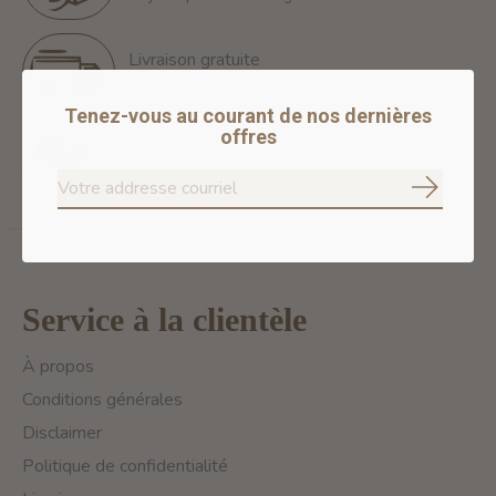
Livraison gratuite
Free Shipping for orders of 60$+ in Montreal
Tenez-vous au courant de nos dernières
offres
Paiements 100% sécurisés
Nous assurons des paiements sécurisés
S'abonne
Service à la clientèle
À propos
Conditions générales
Disclaimer
Politique de confidentialité