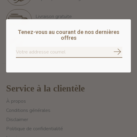
Livraison gratuite
Free Shipping for orders of 60$+ in Montreal
Tenez-vous au courant de nos dernières
offres
Paiements 100% sécurisés
Nous assurons des paiements sécurisés
S'abonne
Service à la clientèle
À propos
Conditions générales
Disclaimer
Politique de confidentialité