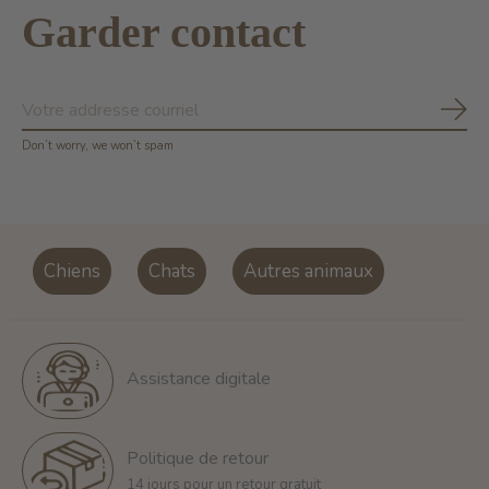
Garder contact
S'ab
Don’t worry, we won’t spam
Chiens
Chats
Autres animaux
Assistance digitale
Politique de retour
14 jours pour un retour gratuit