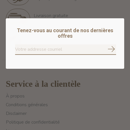
Livraison gratuite
Free Shipping for orders of 60$+ in Montreal
Tenez-vous au courant de nos dernières
offres
Paiements 100% sécurisés
Nous assurons des paiements sécurisés
S'abonne
Service à la clientèle
À propos
Conditions générales
Disclaimer
Politique de confidentialité