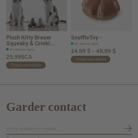
Plush Kitty Breuer
SnuffleToy -
Squeaky & Crinkl...
En stock en ligne
En stock en ligne
24,99 $ - 48,99 $
25,99$CA
Choisir une option
Choisir une option
Garder contact
S'ab