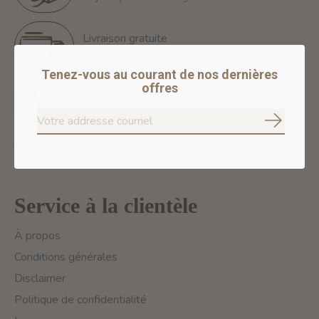
Livraison gratuite
Free Shipping for orders of 60$+ in Montreal
Tenez-vous au courant de nos dernières
offres
Paiements 100% sécurisés
Nous assurons des paiements sécurisés
S'abonne
Service à la clientèle
À propos
Conditions générales
Disclaimer
Politique de confidentialité