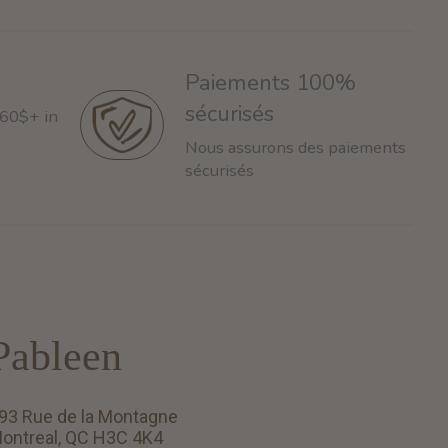
Paiements 100%
sécurisés
 60$+ in
Nous assurons des paiements
sécurisés
Pableen
93 Rue de la Montagne
ontreal, QC H3C 4K4