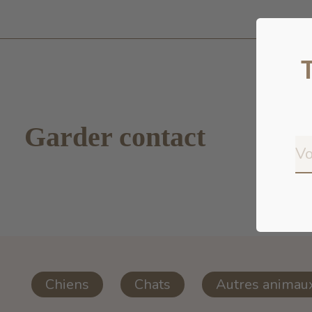
Garder contact
Chiens
Chats
Autres animau