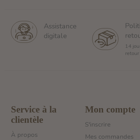
Poli
Assistance
reto
digitale
14 jou
retour
Service à la
Mon compte
clientèle
S'inscrire
À propos
Mes commandes