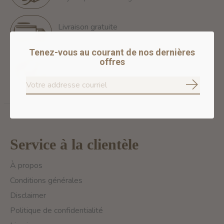
Livraison gratuite
Free Shipping for orders of 60$+ in Montreal
Tenez-vous au courant de nos dernières
offres
Paiements 100% sécurisés
Nous assurons des paiements sécurisés
S'abonne
Service à la clientèle
À propos
Conditions générales
Disclaimer
Politique de confidentialité