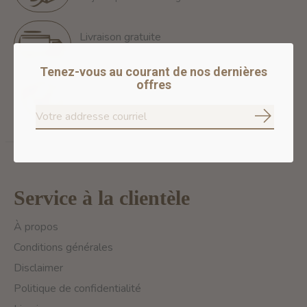
Livraison gratuite
Free Shipping for orders of 60$+ in Montreal
Tenez-vous au courant de nos dernières
offres
Paiements 100% sécurisés
Nous assurons des paiements sécurisés
S'abonne
Service à la clientèle
À propos
Conditions générales
Disclaimer
Politique de confidentialité