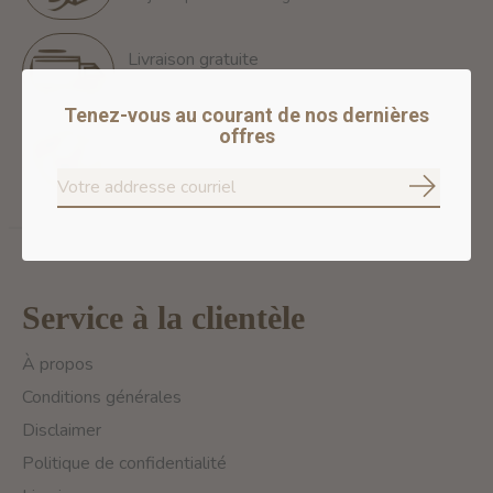
Livraison gratuite
Free Shipping for orders of 60$+ in Montreal
Tenez-vous au courant de nos dernières
offres
Paiements 100% sécurisés
Nous assurons des paiements sécurisés
S'abonne
Service à la clientèle
À propos
Conditions générales
Disclaimer
Politique de confidentialité