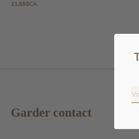
21,65$CA
Garder contact