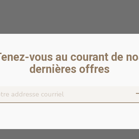
Tenez-vous au courant de no
dernières offres
Don’t worr