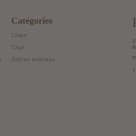
Catégories
Chien
2
Chat
M
i
s
Autres animaux
1