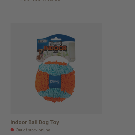
Indoor Ball Dog Toy
Out of stock online