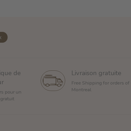
x
tique de
Livraison gratuite
ur
Free Shipping for orders of
Montreal
rs pour un
 gratuit