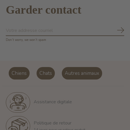
Garder contact
S'ab
Don’t worry, we won’t spam
Chiens
Chats
Autres animaux
Assistance digitale
Politique de retour