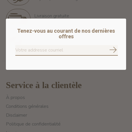
Livraison gratuite
Free Shipping for orders of 60$+ in Montreal
Tenez-vous au courant de nos dernières
offres
Paiements 100% sécurisés
Nous assurons des paiements sécurisés
S'abonne
Service à la clientèle
À propos
Conditions générales
Disclaimer
Politique de confidentialité