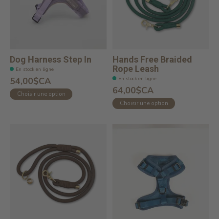
Dog Harness Step In
Hands Free Braided
Rope Leash
En stock en ligne
En stock en ligne
54,00$CA
64,00$CA
Choisir une option
Choisir une option