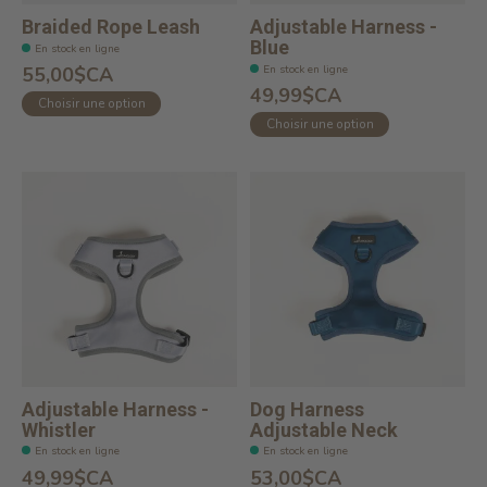
Braided Rope Leash
Adjustable Harness -
Blue
En stock en ligne
En stock en ligne
55,00$CA
49,99$CA
Choisir une option
Choisir une option
Adjustable Harness -
Dog Harness
Whistler
Adjustable Neck
En stock en ligne
En stock en ligne
49,99$CA
53,00$CA