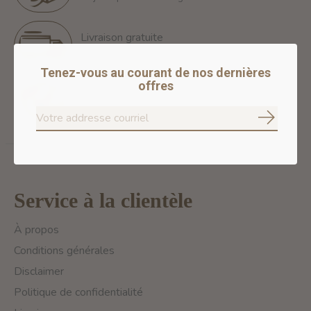
Livraison gratuite
Free Shipping for orders of 60$+ in Montreal
Tenez-vous au courant de nos dernières
offres
Paiements 100% sécurisés
Nous assurons des paiements sécurisés
S'abonne
Service à la clientèle
À propos
Conditions générales
Disclaimer
Politique de confidentialité