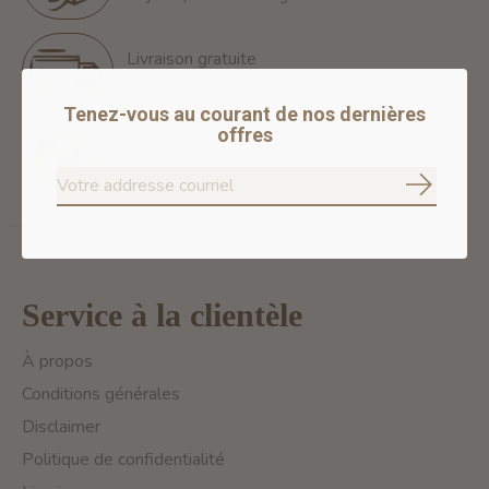
Livraison gratuite
Free Shipping for orders of 60$+ in Montreal
Tenez-vous au courant de nos dernières
offres
Paiements 100% sécurisés
Nous assurons des paiements sécurisés
S'abonne
Service à la clientèle
À propos
Conditions générales
Disclaimer
Politique de confidentialité