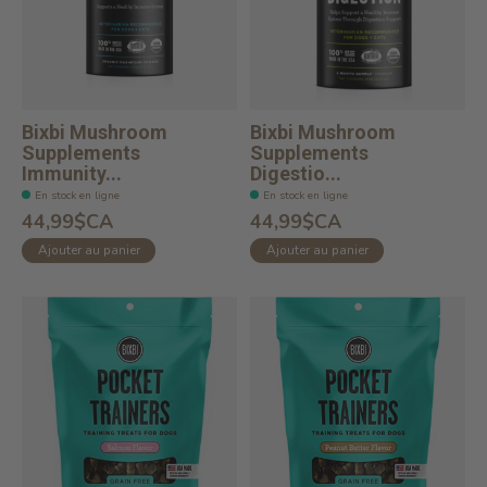
Bixbi Mushroom
Bixbi Mushroom
Supplements
Supplements
Immunity...
Digestio...
En stock en ligne
En stock en ligne
44,99$CA
44,99$CA
Ajouter au panier
Ajouter au panier