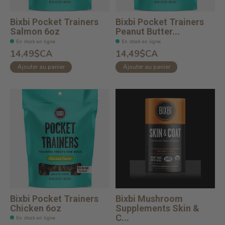
Bixbi Pocket Trainers
Bixbi Pocket Trainers
Salmon 6oz
Peanut Butter...
En stock en ligne
En stock en ligne
14,49$CA
14,49$CA
Ajouter au panier
Ajouter au panier
Bixbi Pocket Trainers
Bixbi Mushroom
Chicken 6oz
Supplements Skin &
C...
En stock en ligne