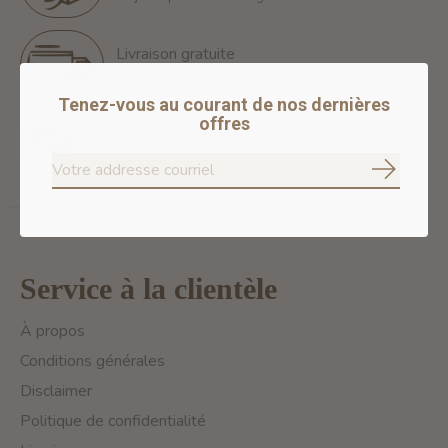
Livraison gratuite
Free Shipping for orders of 60$+ in Montreal
Tenez-vous au courant de nos dernières
offres
Paiements 100% sécurisés
Nous assurons des paiements sécurisés
S'abonne
Service à la clientèle
À propos
Conditions générales
Disclaimer
Politique de confidentialité