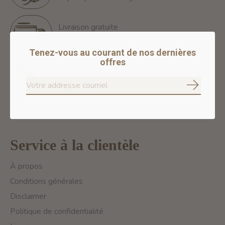
Livraison gratuite
Free Shipping for orders of 60$+ in Montreal
Tenez-vous au courant de nos dernières
offres
Paiements 100% sécurisés
Nous assurons des paiements sécurisés
S'abonne
Service à la clientèle
À propos
Conditions générales
Disclaimer
Politique de confidentialité