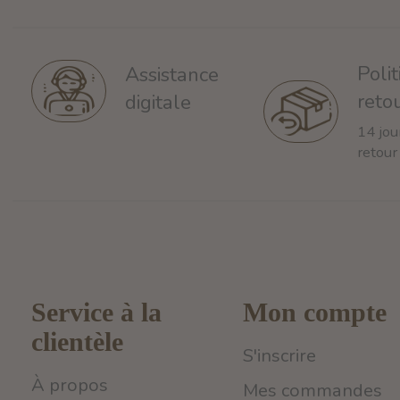
Poli
Assistance
reto
digitale
14 jou
retour
Service à la
Mon compte
clientèle
S'inscrire
À propos
Mes commandes