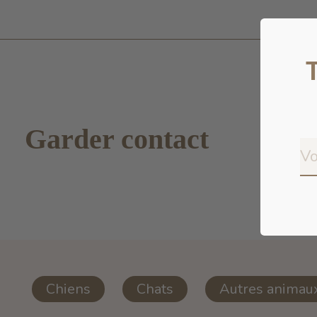
Garder contact
Chiens
Chats
Autres animau