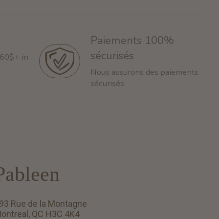
Paiements 100%
sécurisés
 60$+ in
Nous assurons des paiements
sécurisés
Pableen
93 Rue de la Montagne
ontreal, QC H3C 4K4