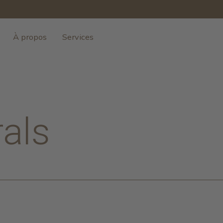
À propos
Services
als