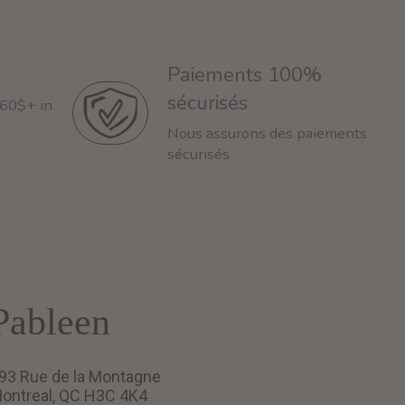
Paiements 100%
sécurisés
 60$+ in
Nous assurons des paiements
sécurisés
Pableen
93 Rue de la Montagne
ontreal, QC H3C 4K4