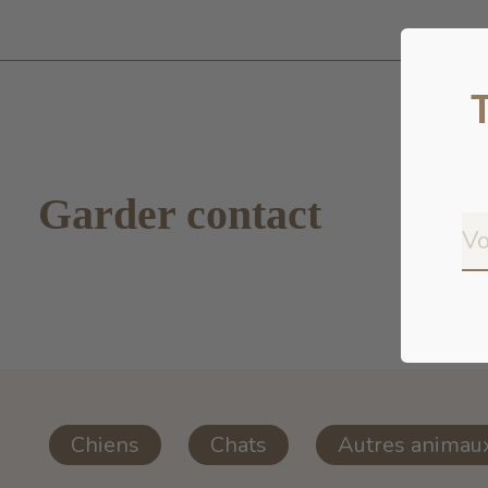
Garder contact
Chiens
Chats
Autres animau