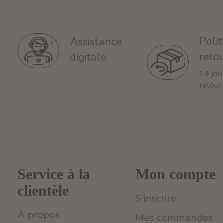
Poli
Assistance
reto
digitale
14 jou
retour
Service à la
Mon compte
clientèle
S'inscrire
À propos
Mes commandes