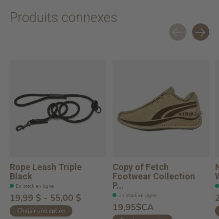
Produits connexes
Carousel items
Rope Leash Triple
Copy of Fetch
Black
Footwear Collection
P...
En stock en ligne
En stock en ligne
19,99 $ - 55,00 $
19,95$CA
Choisir une option