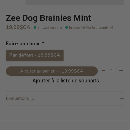
Zee Dog Brainies Mint
19,99$CA
En stock en ligne
In store
:
Vérifier la disponibilité
Faire un choix:
*
Par défaut - 19,99$CA
Quantité:
Ajouter au panier — 19,99$CA
Ajouter à la liste de souhaits
Évaluations (0)