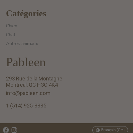
Catégories
Chien
Chat
Autres animaux
Pableen
293 Rue de la Montagne
Montreal, QC H3C 4K4
info@pableen.com
1 (514) 925-3335
English (US)
Français (CA)
Français (CA)