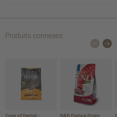
Produits connexes
Carousel items
Copy of Dental -
N&D Quinoa Grain-