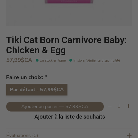
Tiki Cat Born Carnivore Baby:
Chicken & Egg
57,99$CA
En stock en ligne
In store
:
Vérifier la disponibilité
Faire un choix:
*
Par défaut - 57,99$CA
Quantité:
Ajouter au panier — 57,99$CA
Ajouter à la liste de souhaits
Évaluations (0)