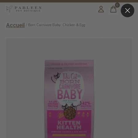
0
items
Accueil
/
Born Carnivore Baby: Chicken & Egg
Slideshow Items