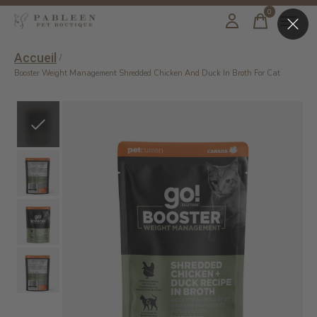
0
items
Accueil
/
Booster Weight Management Shredded Chicken And Duck In Broth For Cat
Slideshow Items