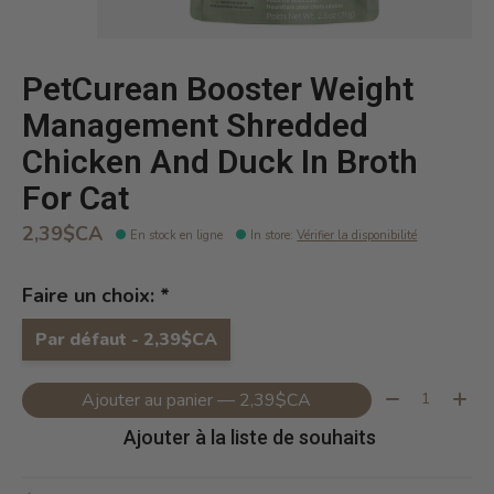
PetCurean Booster Weight
Management Shredded
Chicken And Duck In Broth
For Cat
2,39$CA
En stock en ligne
In store
:
Vérifier la disponibilité
Faire un choix:
*
Par défaut - 2,39$CA
Quantité:
Ajouter au panier — 2,39$CA
Ajouter à la liste de souhaits