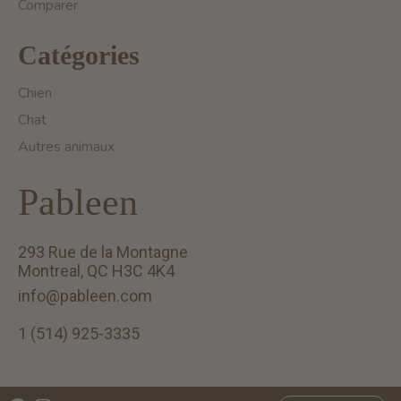
Comparer
Catégories
Chien
Chat
Autres animaux
Pableen
293 Rue de la Montagne
Montreal, QC H3C 4K4
info@pableen.com
1 (514) 925-3335
English (US)
Français (CA)