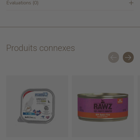
Évaluations (0)
Produits connexes
Carousel items