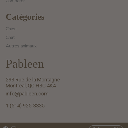
Comparer
Catégories
Chien
Chat
Autres animaux
Pableen
293 Rue de la Montagne
Montreal, QC H3C 4K4
info@pableen.com
1 (514) 925-3335
English (US)
Français (CA)