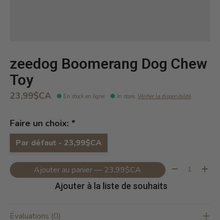
zeedog Boomerang Dog Chew
Toy
23,99$CA
En stock en ligne
In store
:
Vérifier la disponibilité
Faire un choix:
*
Par défaut - 23,99$CA
Quantité:
Ajouter au panier — 23,99$CA
Ajouter à la liste de souhaits
Évaluations (0)