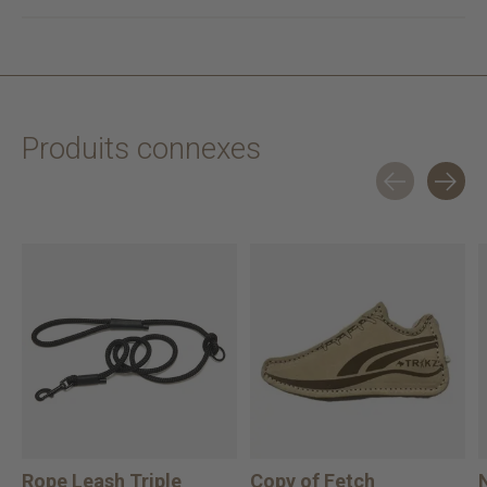
Produits connexes
Carousel items
Rope Leash Triple
Copy of Fetch