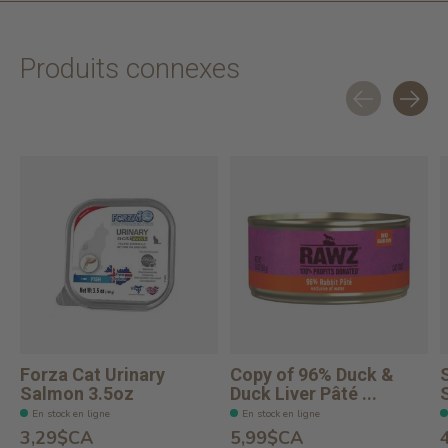
Produits connexes
Carousel items
Forza Cat Urinary
Copy of 96% Duck &
Salmon 3.5oz
Duck Liver Pâté ...
En stock en ligne
En stock en ligne
3,29$CA
5,99$CA