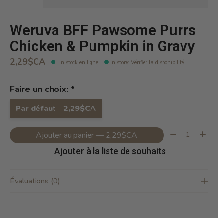
Weruva BFF Pawsome Purrs
Chicken & Pumpkin in Gravy
2,29$CA
En stock en ligne
In store
:
Vérifier la disponibilité
Faire un choix:
*
Par défaut - 2,29$CA
Quantité:
Ajouter au panier — 2,29$CA
Ajouter à la liste de souhaits
Évaluations (0)